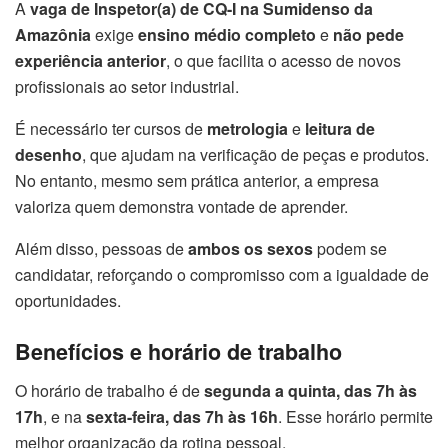
A
vaga de Inspetor(a) de CQ-I na Sumidenso da
Amazônia
exige
ensino médio completo
e
não pede
experiência anterior
, o que facilita o acesso de novos
profissionais ao setor industrial.
É necessário ter cursos de
metrologia
e
leitura de
desenho
, que ajudam na verificação de peças e produtos.
No entanto, mesmo sem prática anterior, a empresa
valoriza quem demonstra vontade de aprender.
Além disso, pessoas de
ambos os sexos
podem se
candidatar, reforçando o compromisso com a igualdade de
oportunidades.
Benefícios e horário de trabalho
O horário de trabalho é de
segunda a quinta, das 7h às
17h
, e na
sexta-feira, das 7h às 16h
. Esse horário permite
melhor organização da rotina pessoal.