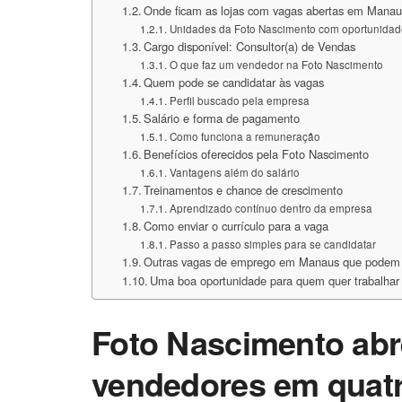
Onde ficam as lojas com vagas abertas em Mana
Unidades da Foto Nascimento com oportunidad
Cargo disponível: Consultor(a) de Vendas
O que faz um vendedor na Foto Nascimento
Quem pode se candidatar às vagas
Perfil buscado pela empresa
Salário e forma de pagamento
Como funciona a remuneração
Benefícios oferecidos pela Foto Nascimento
Vantagens além do salário
Treinamentos e chance de crescimento
Aprendizado contínuo dentro da empresa
Como enviar o currículo para a vaga
Passo a passo simples para se candidatar
Outras vagas de emprego em Manaus que podem i
Uma boa oportunidade para quem quer trabalha
Foto Nascimento abr
vendedores em quatr