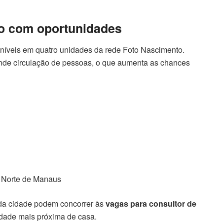
o com oportunidades
níveis em quatro unidades da rede Foto Nascimento.
ande circulação de pessoas, o que aumenta as chances
a Norte de Manaus
 da cidade podem concorrer às
vagas para consultor de
idade mais próxima de casa.