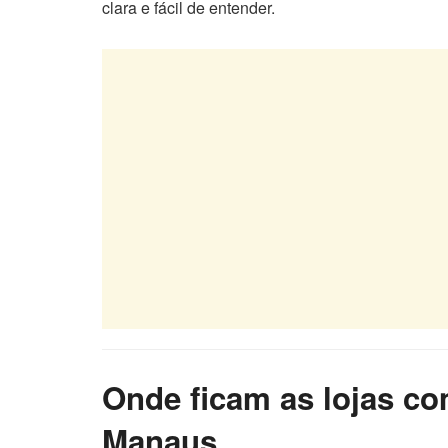
clara e fácil de entender.
Onde ficam as lojas c
Manaus