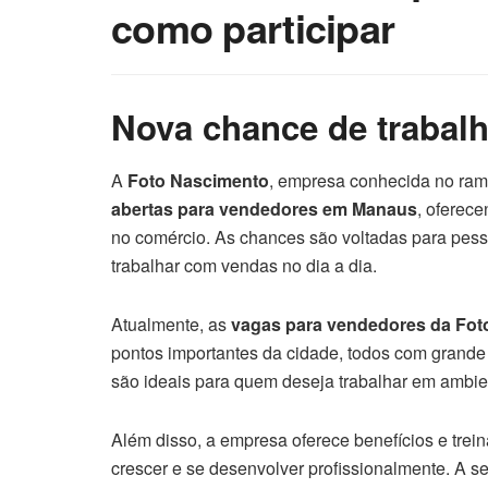
como participar
Nova chance de trabal
A
Foto Nascimento
, empresa conhecida no ramo
abertas para vendedores em Manaus
, oferec
no comércio. As chances são voltadas para pess
trabalhar com vendas no dia a dia.
Atualmente, as
vagas para vendedores da Fo
pontos importantes da cidade, todos com grande
são ideais para quem deseja trabalhar em ambie
Além disso, a empresa oferece benefícios e trei
crescer e se desenvolver profissionalmente. A s