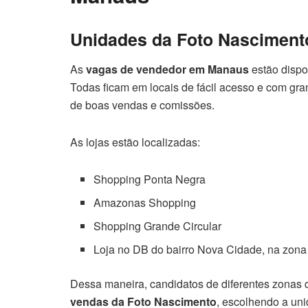
Unidades da Foto Nasciment
As
vagas de vendedor em Manaus
estão dispo
Todas ficam em locais de fácil acesso e com gr
de boas vendas e comissões.
As lojas estão localizadas:
Shopping Ponta Negra
Amazonas Shopping
Shopping Grande Circular
Loja no DB do bairro Nova Cidade, na zon
Dessa maneira, candidatos de diferentes zonas
vendas da Foto Nascimento
, escolhendo a un