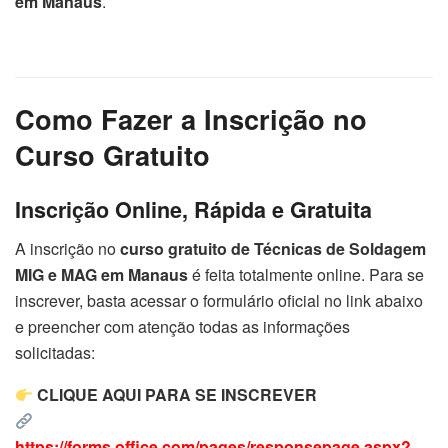
em Manaus
.
Como Fazer a Inscrição no
Curso Gratuito
Inscrição Online, Rápida e Gratuita
A inscrição no
curso gratuito de Técnicas de Soldagem
MIG e MAG em Manaus
é feita totalmente online. Para se
inscrever, basta acessar o formulário oficial no link abaixo
e preencher com atenção todas as informações
solicitadas:
CLIQUE AQUI PARA SE INSCREVER
https://forms.office.com/pages/responsepage.aspx?