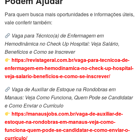
Podem Ajudar
Para quem busca mais oportunidades e informações úteis,
vale conferir também:
Vaga para Técnico(a) de Enfermagem em
Hemodinâmica no Check Up Hospital: Veja Salário,
Benefícios e Como se Inscrever
https://revistageral.com.br/vaga-para-tecnicoa-de-
enfermagem-em-hemodinamica-no-check-up-hospital-
veja-salario-beneficios-e-como-se-inscrever/
Vaga de Auxiliar de Estoque na Rondobras em
Manaus: Veja Como Funciona, Quem Pode se Candidatar
e Como Enviar o Currículo
https://manausjobs.com.br/vaga-de-auxiliar-de-
estoque-na-rondobras-em-manaus-veja-como-
funciona-quem-pode-se-candidatar-e-como-enviar-o-
curriculo/