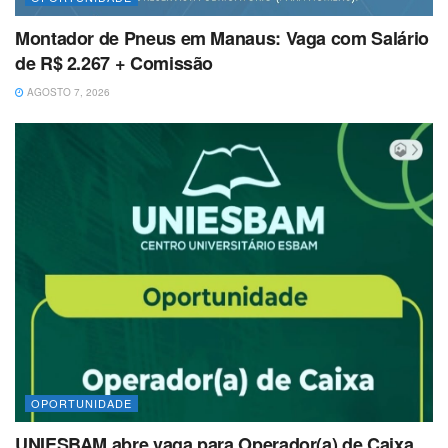
Montador de Pneus em Manaus: Vaga com Salário
de R$ 2.267 + Comissão
AGOSTO 7, 2026
OPORTUNIDADE
UNIESBAM abre vaga para Operador(a) de Caixa