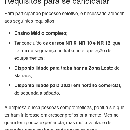
Requisitos para se candidatar
Para participar do processo seletivo, é necessário atender
aos seguintes requisitos:
Ensino Médio completo
;
Ter concluído os
cursos NR 6, NR 10 e NR 12
, que
tratam de segurança no trabalho e operação de
equipamentos;
Disponibilidade para trabalhar na Zona Leste
de
Manaus;
Disponibilidade para atuar em horário comercial
,
de segunda a sábado.
A empresa busca pessoas comprometidas, pontuais e que
tenham interesse em crescer profissionalmente. Mesmo
quem tem pouca experiência, mas muita vontade de
aprender, pode ser bem-vindo nessa seleção.