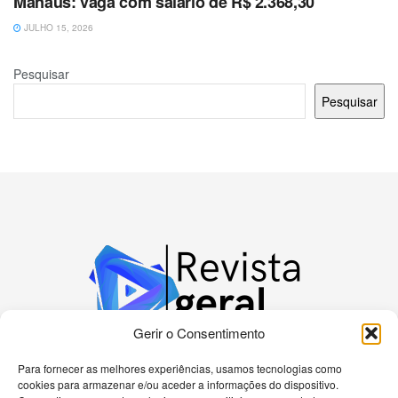
Manaus: vaga com salário de R$ 2.368,30
JULHO 15, 2026
Pesquisar
Pesquisar
Gerir o Consentimento
Para fornecer as melhores experiências, usamos tecnologias como
cookies para armazenar e/ou aceder a informações do dispositivo.
Bem-vindo à nossa plataforma dedicada a