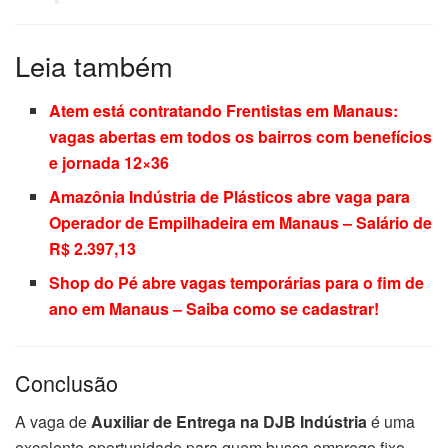
Leia também
Atem está contratando Frentistas em Manaus:
vagas abertas em todos os bairros com benefícios
e jornada 12×36
Amazônia Indústria de Plásticos abre vaga para
Operador de Empilhadeira em Manaus – Salário de
R$ 2.397,13
Shop do Pé abre vagas temporárias para o fim de
ano em Manaus – Saiba como se cadastrar!
Conclusão
A vaga de
Auxiliar de Entrega na DJB Indústria
é uma
excelente oportunidade para quem busca emprego fixo,