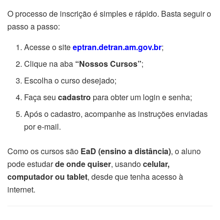
O processo de inscrição é simples e rápido. Basta seguir o
passo a passo:
Acesse o site
eptran.detran.am.gov.br
;
Clique na aba
“Nossos Cursos”
;
Escolha o curso desejado;
Faça seu
cadastro
para obter um login e senha;
Após o cadastro, acompanhe as instruções enviadas
por e-mail.
Como os cursos são
EaD (ensino a distância)
, o aluno
pode estudar
de onde quiser
, usando
celular,
computador ou tablet
, desde que tenha acesso à
internet.