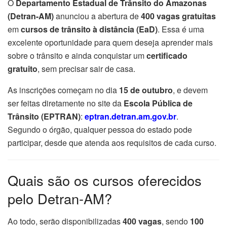
O
Departamento Estadual de Trânsito do Amazonas
(Detran-AM)
anunciou a abertura de
400 vagas gratuitas
em
cursos de trânsito à distância (EaD)
. Essa é uma
excelente oportunidade para quem deseja aprender mais
sobre o trânsito e ainda conquistar um
certificado
gratuito
, sem precisar sair de casa.
As inscrições começam no dia
15 de outubro
, e devem
ser feitas diretamente no site da
Escola Pública de
Trânsito (EPTRAN)
:
eptran.detran.am.gov.br
.
Segundo o órgão, qualquer pessoa do estado pode
participar, desde que atenda aos requisitos de cada curso.
Quais são os cursos oferecidos
pelo Detran-AM?
Ao todo, serão disponibilizadas
400 vagas
, sendo
100