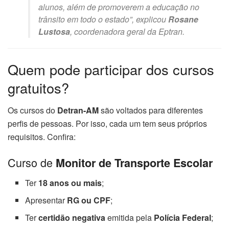
alunos, além de promoverem a educação no
trânsito em todo o estado”, explicou
Rosane
Lustosa
, coordenadora geral da Eptran.
Quem pode participar dos cursos
gratuitos?
Os cursos do
Detran-AM
são voltados para diferentes
perfis de pessoas. Por isso, cada um tem seus próprios
requisitos. Confira:
Curso de
Monitor de Transporte Escolar
Ter
18 anos ou mais
;
Apresentar
RG ou CPF
;
Ter
certidão negativa
emitida pela
Polícia Federal
;