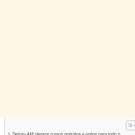
Detran-AM oferece cursos gratuitos e online para todo o