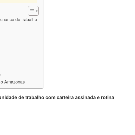
 chance de trabalho
s
 no Amazonas
nidade de trabalho com carteira assinada e rotina