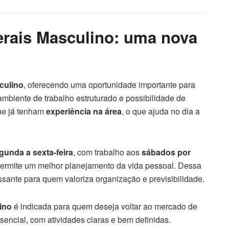
erais Masculino: uma nova
culino
, oferecendo uma oportunidade importante para
 ambiente de trabalho estruturado e possibilidade de
que já tenham
experiência na área
, o que ajuda no dia a
gunda a sexta-feira
, com trabalho aos
sábados por
permite um melhor planejamento da vida pessoal. Dessa
ssante para quem valoriza organização e previsibilidade.
ino
é indicada para quem deseja voltar ao mercado de
encial, com atividades claras e bem definidas.