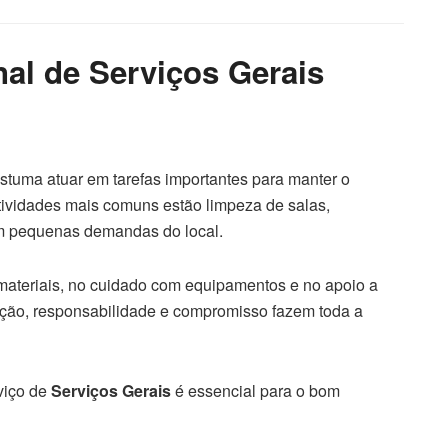
nal de Serviços Gerais
stuma atuar em tarefas importantes para manter o
tividades mais comuns estão limpeza de salas,
em pequenas demandas do local.
materiais, no cuidado com equipamentos e no apoio a
enção, responsabilidade e compromisso fazem toda a
viço de
Serviços Gerais
é essencial para o bom