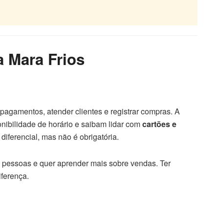
a Mara Frios
pagamentos, atender clientes e registrar compras. A
nibilidade de horário e saibam lidar com
cartões e
diferencial, mas não é obrigatória.
m pessoas e quer aprender mais sobre vendas. Ter
iferença.