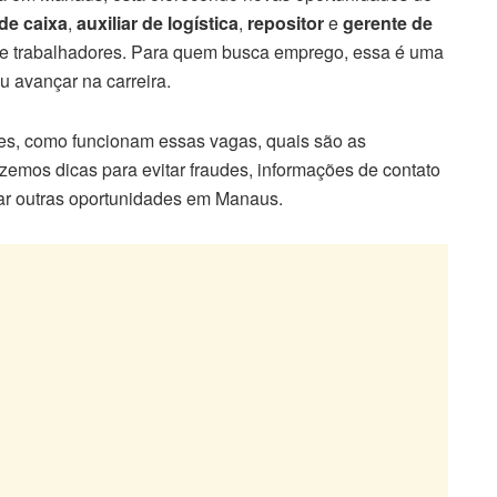
de caixa
,
auxiliar de logística
,
repositor
e
gerente de
 de trabalhadores. Para quem busca emprego, essa é uma
u avançar na carreira.
ples, como funcionam essas vagas, quais são as
azemos dicas para evitar fraudes, informações de contato
ar outras oportunidades em Manaus.