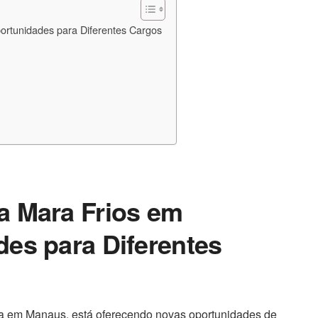
rtunidades para Diferentes Cargos
a Mara Frios em
es para Diferentes
ida em Manaus, está oferecendo novas oportunidades de