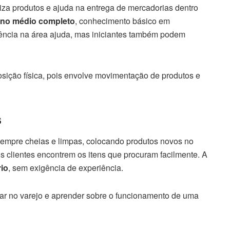
iza produtos e ajuda na entrega de mercadorias dentro
ino médio completo
, conhecimento básico em
riência na área ajuda, mas iniciantes também podem
osição física, pois envolve movimentação de produtos e
s
sempre cheias e limpas, colocando produtos novos no
os clientes encontrem os itens que procuram facilmente. A
rio
, sem exigência de experiência.
ar no varejo e aprender sobre o funcionamento de uma