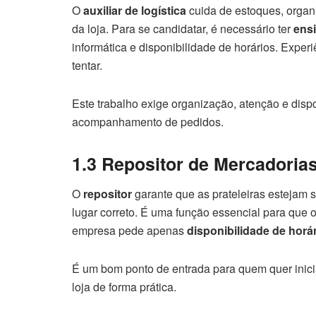
O
auxiliar de logística
cuida de estoques, organ
da loja. Para se candidatar, é necessário ter
ens
informática e disponibilidade de horários. Expe
tentar.
Este trabalho exige organização, atenção e disp
acompanhamento de pedidos.
1.3 Repositor de Mercadoria
O
repositor
garante que as prateleiras estejam 
lugar correto. É uma função essencial para que 
empresa pede apenas
disponibilidade de horá
É um bom ponto de entrada para quem quer inici
loja de forma prática.