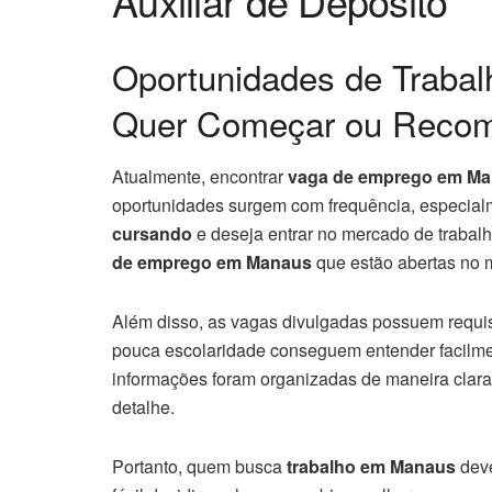
Auxiliar de Depósito
Oportunidades de Traba
Quer Começar ou Reco
Atualmente, encontrar
vaga de emprego em M
oportunidades surgem com frequência, especia
cursando
e deseja entrar no mercado de trabalh
de emprego em Manaus
que estão abertas no
Além disso, as vagas divulgadas possuem requis
pouca escolaridade conseguem entender facilmen
informações foram organizadas de maneira clara,
detalhe.
Portanto, quem busca
trabalho em Manaus
deve