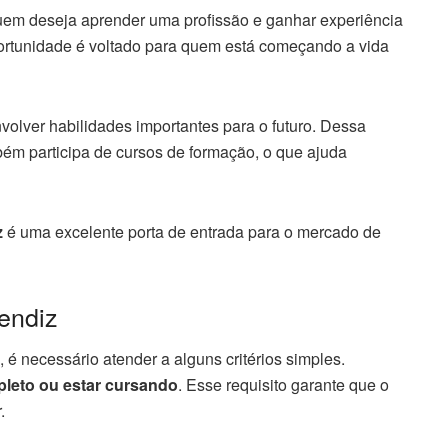
uem deseja aprender uma profissão e ganhar experiência
rtunidade é voltado para quem está começando a vida
olver habilidades importantes para o futuro. Dessa
bém participa de cursos de formação, o que ajuda
z
é uma excelente porta de entrada para o mercado de
endiz
, é necessário atender a alguns critérios simples.
leto ou estar cursando
. Esse requisito garante que o
.