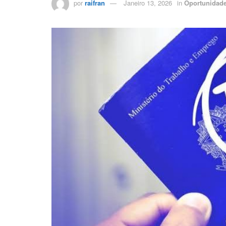
por
raifran
Janeiro 13, 2026
in
Oportunidad