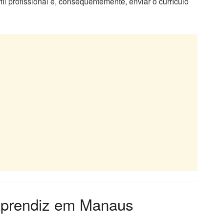
il profissional e, consequentemente, enviar o currículo
Aprendiz em Manaus