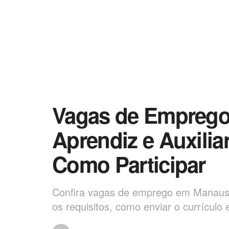
Vagas de Empreg
Aprendiz e Auxilia
Como Participar
Confira vagas de emprego em Manaus p
os requisitos, como enviar o currículo