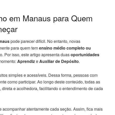
lho em Manaus para Quem
meçar
anaus
pode parecer difícil. No entanto, novas
lmente para quem tem
ensino médio completo ou
o. Por isso, este artigo apresenta duas
oportunidades
 momento:
Aprendiz
e
Auxiliar de Depósito
.
itos simples e acessíveis. Dessa forma, pessoas com
te como participar. Ao longo deste conteúdo, todas as
 direta e acolhedora, facilitando o entendimento de cada
 acompanhar atentamente cada seção. Assim, fica mais