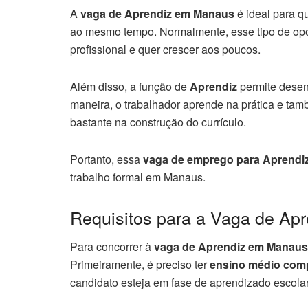
A
vaga de Aprendiz em Manaus
é ideal para q
ao mesmo tempo. Normalmente, esse tipo de opo
profissional e quer crescer aos poucos.
Além disso, a função de
Aprendiz
permite desenv
maneira, o trabalhador aprende na prática e tam
bastante na construção do currículo.
Portanto, essa
vaga de emprego para Aprendi
trabalho formal em Manaus.
Requisitos para a Vaga de Apr
Para concorrer à
vaga de Aprendiz em Manaus
Primeiramente, é preciso ter
ensino médio comp
candidato esteja em fase de aprendizado escolar