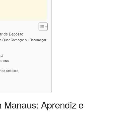
r de Depósito
em Quer Começar ou Recomeçar
iz
Manaus
r de Depósito
 Manaus: Aprendiz e