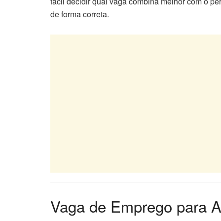
fácil decidir qual vaga combina melhor com o perf
de forma correta.
Vaga de Emprego para 