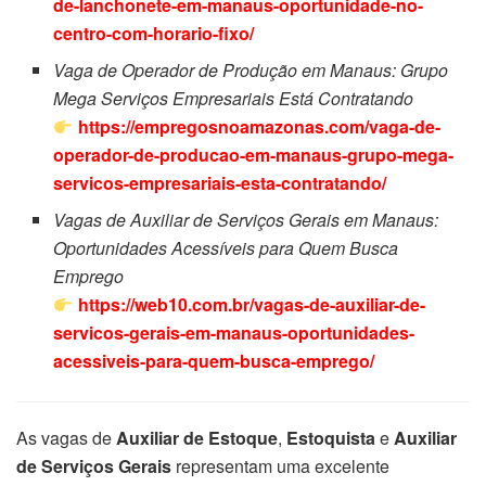
de-lanchonete-em-manaus-oportunidade-no-
centro-com-horario-fixo/
Vaga de Operador de Produção em Manaus: Grupo
Mega Serviços Empresariais Está Contratando
https://empregosnoamazonas.com/vaga-de-
operador-de-producao-em-manaus-grupo-mega-
servicos-empresariais-esta-contratando/
Vagas de Auxiliar de Serviços Gerais em Manaus:
Oportunidades Acessíveis para Quem Busca
Emprego
https://web10.com.br/vagas-de-auxiliar-de-
servicos-gerais-em-manaus-oportunidades-
acessiveis-para-quem-busca-emprego/
As vagas de
Auxiliar de Estoque
,
Estoquista
e
Auxiliar
de Serviços Gerais
representam uma excelente