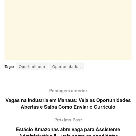
Tags:
Oportunidade
Oportunidades
Postagem anterior
Vagas na Indústria em Manaus: Veja as Oportunidades
Abertas e Saiba Como Enviar o Currículo
Próximo Post
Estácio Amazonas abre vaga para Assistente
Administrativo II – veja como se candidatar