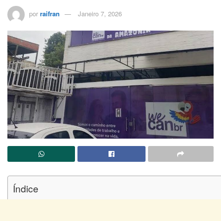
por
raifran
Janeiro 7, 2026
Índice