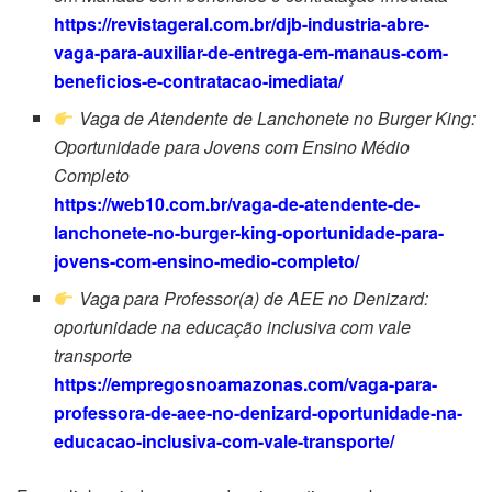
https://revistageral.com.br/djb-industria-abre-
vaga-para-auxiliar-de-entrega-em-manaus-com-
beneficios-e-contratacao-imediata/
Vaga de Atendente de Lanchonete no Burger King:
Oportunidade para Jovens com Ensino Médio
Completo
https://web10.com.br/vaga-de-atendente-de-
lanchonete-no-burger-king-oportunidade-para-
jovens-com-ensino-medio-completo/
Vaga para Professor(a) de AEE no Denizard:
oportunidade na educação inclusiva com vale
transporte
https://empregosnoamazonas.com/vaga-para-
professora-de-aee-no-denizard-oportunidade-na-
educacao-inclusiva-com-vale-transporte/