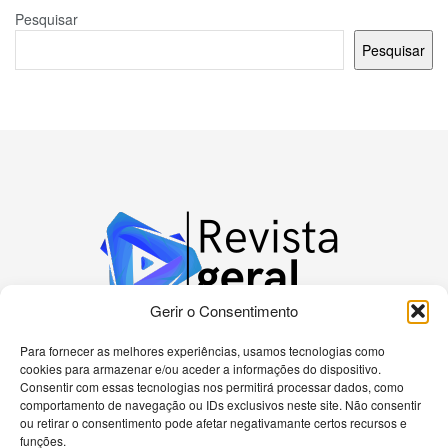
Pesquisar
Pesquisar
Gerir o Consentimento
Para fornecer as melhores experiências, usamos tecnologias como
cookies para armazenar e/ou aceder a informações do dispositivo.
Bem-vindo à nossa plataforma dedicada a
Consentir com essas tecnologias nos permitirá processar dados, como
apaixonados por tecnologia! Aqui, você encontrará
comportamento de navegação ou IDs exclusivos neste site. Não consentir
as últimas novidades sobre celulares, computadores
ou retirar o consentimento pode afetar negativamante certos recursos e
e uma gama diversificada de dispositivos eletrônicos.
funções.