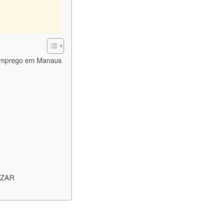
emprego em Manaus
CEZAR