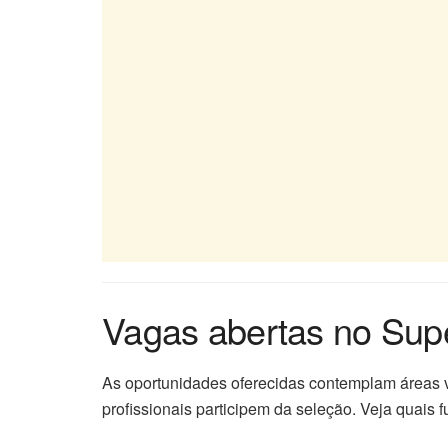
Vagas abertas no Su
As oportunidades oferecidas contemplam áreas v
profissionais participem da seleção. Veja quais 