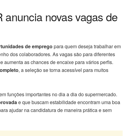
anuncia novas vagas de
rtunidades de emprego
para quem deseja trabalhar em
nho dos colaboradores. As vagas são para diferentes
que aumenta as chances de encaixe para vários perfis.
completo
, a seleção se torna acessível para muitos
em funções importantes no dia a dia do supermercado.
provada
e que buscam estabilidade encontram uma boa
 para ajudar na candidatura de maneira prática e sem