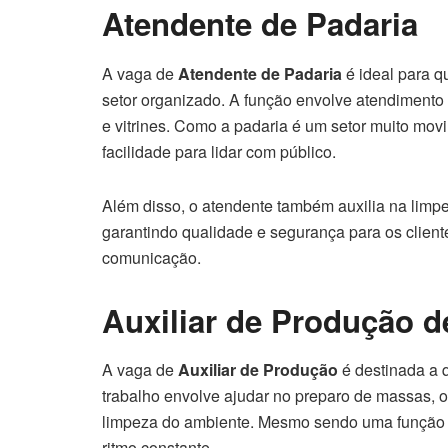
Atendente de Padaria
A vaga de
Atendente de Padaria
é ideal para q
setor organizado. A função envolve atendimento 
e vitrines. Como a padaria é um setor muito mo
facilidade para lidar com público.
Além disso, o atendente também auxilia na limpe
garantindo qualidade e segurança para os cliente
comunicação.
Auxiliar de Produção d
A vaga de
Auxiliar de Produção
é destinada a 
trabalho envolve ajudar no preparo de massas, 
limpeza do ambiente. Mesmo sendo uma função op
ritmo constante.