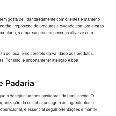
uem gosta de lidar diretamente com clientes e manter o
cordial, reposição de produtos e cuidado com prateleiras
vimentado, a empresa procura pessoas ativas e com
za do local e no controle de validade dos produtos,
s. Por isso, é importante ter atenção e boa
e Padaria
quem deseja atuar nos bastidores da panificação. O
organização da cozinha, pesagem de ingredientes e
eracional, é essencial seguir orientações e manter