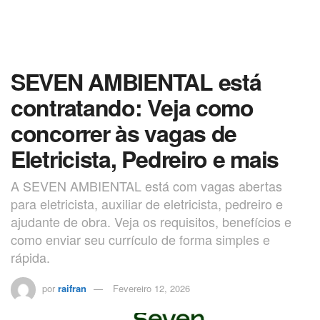
SEVEN AMBIENTAL está
contratando: Veja como
concorrer às vagas de
Eletricista, Pedreiro e mais
A SEVEN AMBIENTAL está com vagas abertas
para eletricista, auxiliar de eletricista, pedreiro e
ajudante de obra. Veja os requisitos, benefícios e
como enviar seu currículo de forma simples e
rápida.
por
raifran
Fevereiro 12, 2026