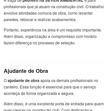
A vaga de
pedreiro na SEVEN AMBIENTAL
é para
profissionais que já atuam na construção civil. O trabalho
envolve atividades comuns de obra, como levantar
paredes, rebocar e realizar acabamentos.
Portanto, experiência na área é um requisito importante.
Além disso, organização e compromisso com horário
fazem diferença no processo de seleção.
Ajudante de Obra
O
ajudante de obra
apoia os demais profissionais no
canteiro. Essa função é essencial para que o serviço
aconteça de forma organizada e segura.
Além disso, é uma excelente porta de entrada para quem
quer crescer na construção civil. Com dedicação e