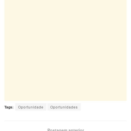
Tags:
Oportunidade
Oportunidades
Postagem anterior