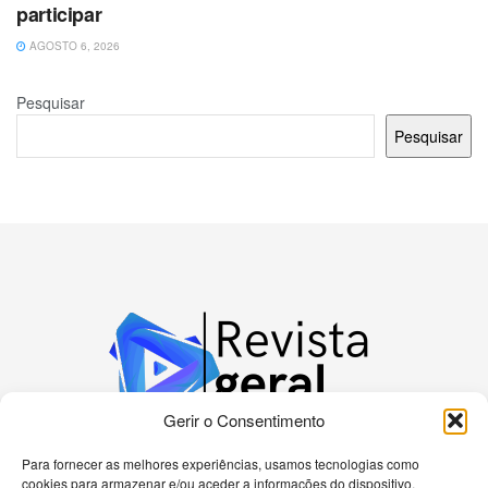
participar
AGOSTO 6, 2026
Pesquisar
Pesquisar
Gerir o Consentimento
Para fornecer as melhores experiências, usamos tecnologias como
cookies para armazenar e/ou aceder a informações do dispositivo.
Bem-vindo à nossa plataforma dedicada a