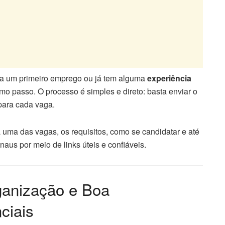
ca um primeiro emprego ou já tem alguma
experiência
mo passo. O processo é simples e direto: basta enviar o
para cada vaga.
a uma das vagas, os requisitos, como se candidatar e até
aus por meio de links úteis e confiáveis.
ganização e Boa
ciais