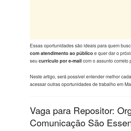
Essas oportunidades são ideais para quem bus
com atendimento ao público
e quer dar o próxi
seu
currículo por e-mail
com o assunto correto 
Neste artigo, será possível entender melhor cad
acessar outras oportunidades de trabalho em Man
Vaga para Repositor: Or
Comunicação São Essen