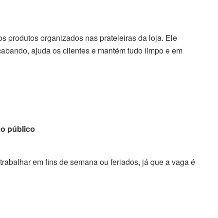
os produtos organizados nas prateleiras da loja. Ele
cabando, ajuda os clientes e mantém tudo limpo e em
o público
a trabalhar em fins de semana ou feriados, já que a vaga é