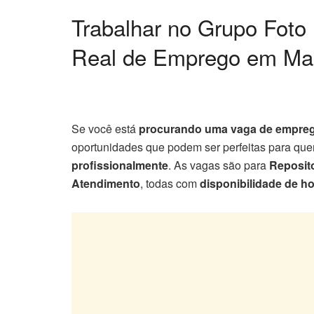
Trabalhar no Grupo Fot
Real de Emprego em M
Se você está
procurando uma vaga de empre
oportunidades que podem ser perfeitas para qu
profissionalmente
. As vagas são para
Reposit
Atendimento
, todas com
disponibilidade de h