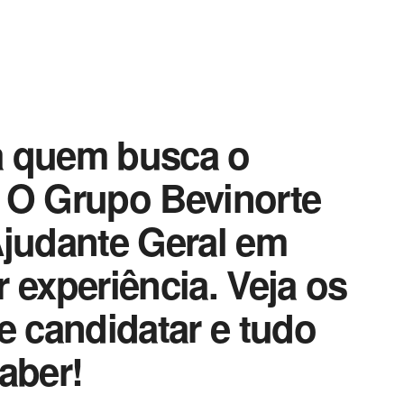
a quem busca o
 O Grupo Bevinorte
Ajudante Geral em
 experiência. Veja os
e candidatar e tudo
aber!