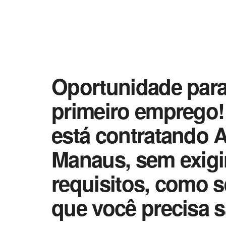
Oportunidade par
primeiro emprego!
está contratando 
Manaus, sem exigir
requisitos, como s
que você precisa s