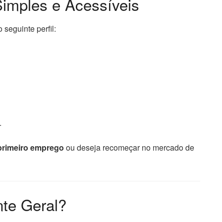
imples e Acessíveis
seguinte perfil:
.
primeiro emprego
ou deseja recomeçar no mercado de
te Geral?