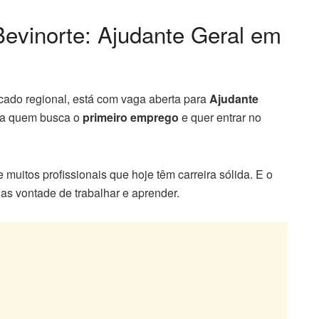
evinorte: Ajudante Geral em
ado regional, está com vaga aberta para
Ajudante
ara quem busca o
primeiro emprego
e quer entrar no
 muitos profissionais que hoje têm carreira sólida. E o
nas vontade de trabalhar e aprender.