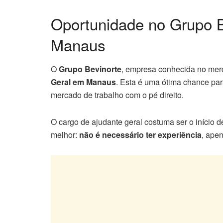
Oportunidade no Grupo B
Manaus
O
Grupo Bevinorte
, empresa conhecida no merc
Geral em Manaus
. Esta é uma ótima chance p
mercado de trabalho com o pé direito.
O cargo de ajudante geral costuma ser o início de
melhor:
não é necessário ter experiência
, ape