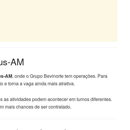
aus-AM
us-AM
, onde o Grupo Bevinorte tem operações. Para
o e torna a vaga ainda mais atrativa.
is as atividades podem acontecer em turnos diferentes.
tem mais chances de ser contratado.