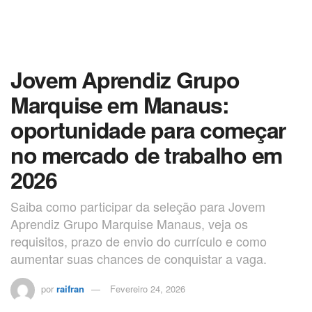
Jovem Aprendiz Grupo
Marquise em Manaus:
oportunidade para começar
no mercado de trabalho em
2026
Saiba como participar da seleção para Jovem
Aprendiz Grupo Marquise Manaus, veja os
requisitos, prazo de envio do currículo e como
aumentar suas chances de conquistar a vaga.
por
raifran
Fevereiro 24, 2026