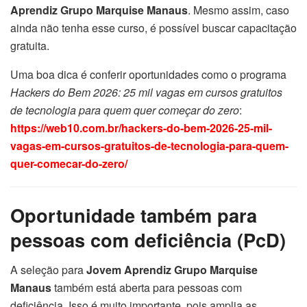
Aprendiz Grupo Marquise Manaus
. Mesmo assim, caso
ainda não tenha esse curso, é possível buscar capacitação
gratuita.
Uma boa dica é conferir oportunidades como o programa
Hackers do Bem 2026: 25 mil vagas em cursos gratuitos
de tecnologia para quem quer começar do zero
:
https://web10.com.br/hackers-do-bem-2026-25-mil-
vagas-em-cursos-gratuitos-de-tecnologia-para-quem-
quer-comecar-do-zero/
Oportunidade também para
pessoas com deficiência (PcD)
A seleção para
Jovem Aprendiz Grupo Marquise
Manaus
também está aberta para pessoas com
deficiência. Isso é muito importante, pois amplia as