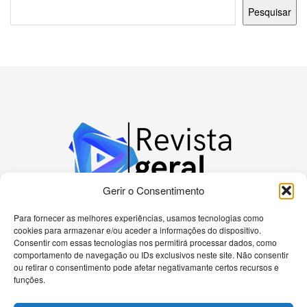
Pesquisar
Gerir o Consentimento
Para fornecer as melhores experiências, usamos tecnologias como
cookies para armazenar e/ou aceder a informações do dispositivo.
Bem-vindo à nossa plataforma dedicada a
Consentir com essas tecnologias nos permitirá processar dados, como
apaixonados por tecnologia! Aqui, você encontrará
comportamento de navegação ou IDs exclusivos neste site. Não consentir
as últimas novidades sobre celulares, computadores
ou retirar o consentimento pode afetar negativamante certos recursos e
e uma gama diversificada de dispositivos eletrônicos.
funções.
Nossa missão é fornecer informações precisas e