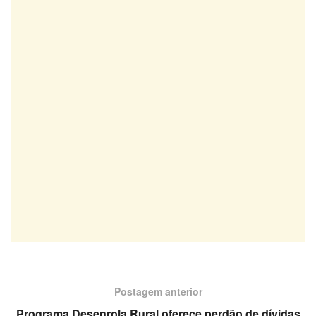
Postagem anterior
Programa Desenrola Rural oferece perdão de dívidas