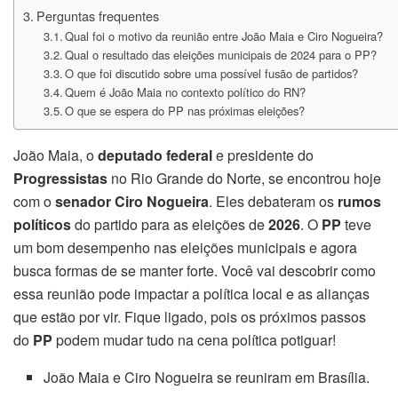
Perguntas frequentes
Qual foi o motivo da reunião entre João Maia e Ciro Nogueira?
Qual o resultado das eleições municipais de 2024 para o PP?
O que foi discutido sobre uma possível fusão de partidos?
Quem é João Maia no contexto político do RN?
O que se espera do PP nas próximas eleições?
João Maia, o
deputado federal
e presidente do
Progressistas
no Rio Grande do Norte, se encontrou hoje
com o
senador Ciro Nogueira
. Eles debateram os
rumos
políticos
do partido para as eleições de
2026
. O
PP
teve
um bom desempenho nas eleições municipais e agora
busca formas de se manter forte. Você vai descobrir como
essa reunião pode impactar a política local e as alianças
que estão por vir. Fique ligado, pois os próximos passos
do
PP
podem mudar tudo na cena política potiguar!
João Maia e Ciro Nogueira se reuniram em Brasília.