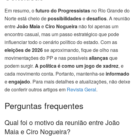
Em resumo, o
futuro do Progressistas
no Rio Grande do
Norte está cheio de
possibilidades
e
desafios
. A reunião
entre
João Maia
e
Ciro Nogueira
não foi apenas um
encontro casual, mas um passo estratégico que pode
influenciar todo o cenário político do estado. Com as
eleições de 2026
se aproximando, fique de olho nas
movimentações do PP e nas possíveis
alianças
que
podem surgir.
A política é como um jogo de xadrez
, e
cada movimento conta. Portanto, mantenha-se
informado
e
engajado
. Para mais detalhes e atualizações, não deixe
de conferir outros artigos em
Revista Geral
.
Perguntas frequentes
Qual foi o motivo da reunião entre João
Maia e Ciro Nogueira?