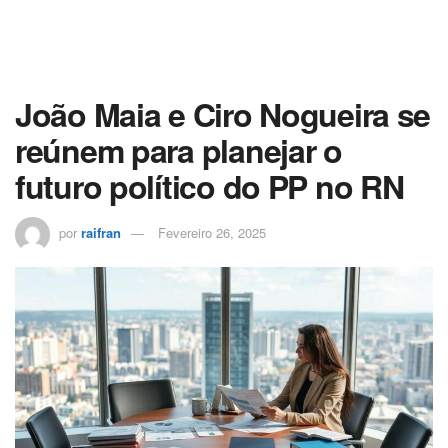
João Maia e Ciro Nogueira se
reúnem para planejar o
futuro político do PP no RN
por
raifran
Fevereiro 26, 2025