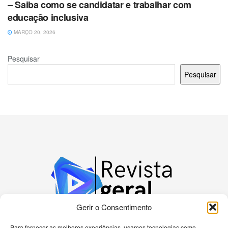
– Saiba como se candidatar e trabalhar com
educação inclusiva
MARÇO 20, 2026
Pesquisar
Pesquisar
Gerir o Consentimento
Para fornecer as melhores experiências, usamos tecnologias como