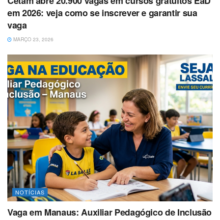
Cetam abre 20.900 vagas em cursos gratuitos EaD
em 2026: veja como se inscrever e garantir sua
vaga
MARÇO 23, 2026
NOTÍCIAS
Vaga em Manaus: Auxiliar Pedagógico de Inclusão