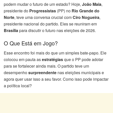
podem mudar o futuro de um estado? Hoje,
João Maia
,
presidente do
Progressistas
(PP) no
Rio Grande do
Norte
, teve uma conversa crucial com
Ciro Nogueira
,
presidente nacional do partido. Eles se reuniram em
Brasília
para discutir o futuro nas eleições de 2026.
O Que Está em Jogo?
Esse encontro foi mais do que um simples bate-papo. Ele
colocou em pauta as
estratégias
que o PP pode adotar
para se fortalecer ainda mais. O partido teve um
desempenho
surpreendente
nas eleições municipais e
agora quer usar isso a seu favor. Como isso pode impactar
a política local?