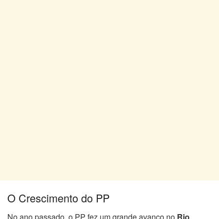
O Crescimento do PP
No ano passado, o PP fez um grande avanço no
Rio