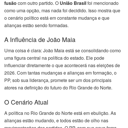
fusão
com outro partido. O
União Brasil
foi mencionado
como uma opção, mas nada foi decidido. Isso mostra que
o cenário político está em constante mudança e que
alianças estão sendo formadas.
A Influência de João Maia
Uma coisa é clara: João Maia está se consolidando como
uma figura central na política do estado. Ele pode
influenciar diretamente o que acontecerá nas eleições de
2026. Com tantas mudanças e alianças em formação, o
PP, sob sua liderança, promete ser um dos principais
atores na definição do futuro do Rio Grande do Norte.
O Cenário Atual
A política no Rio Grande do Norte está em ebulição. As
alianças estão mudando, e todos estão de olho nas
movimentações dos partidos. O PP, com sua nova força,