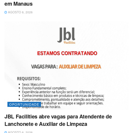
em Manaus
AGOSTO 6, 2026
OPORTUNIDADE
JBL Facilities abre vagas para Atendente de
Lanchonete e Auxiliar de Limpeza
AGOSTO 6, 2026