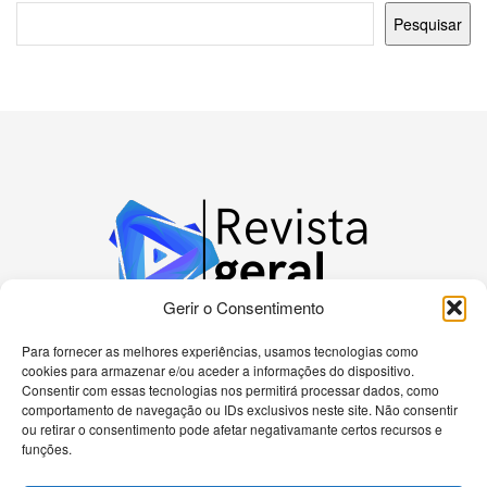
Pesquisar
Gerir o Consentimento
Para fornecer as melhores experiências, usamos tecnologias como
cookies para armazenar e/ou aceder a informações do dispositivo.
Bem-vindo à nossa plataforma dedicada a
Consentir com essas tecnologias nos permitirá processar dados, como
apaixonados por tecnologia! Aqui, você encontrará
comportamento de navegação ou IDs exclusivos neste site. Não consentir
as últimas novidades sobre celulares, computadores
ou retirar o consentimento pode afetar negativamante certos recursos e
e uma gama diversificada de dispositivos eletrônicos.
funções.
Nossa missão é fornecer informações precisas e