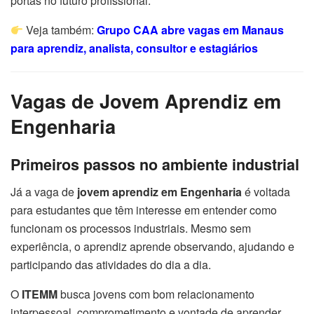
portas no futuro profissional.
Veja também:
Grupo CAA abre vagas em Manaus
para aprendiz, analista, consultor e estagiários
Vagas de Jovem Aprendiz em
Engenharia
Primeiros passos no ambiente industrial
Já a vaga de
jovem aprendiz em Engenharia
é voltada
para estudantes que têm interesse em entender como
funcionam os processos industriais. Mesmo sem
experiência, o aprendiz aprende observando, ajudando e
participando das atividades do dia a dia.
O
ITEMM
busca jovens com bom relacionamento
interpessoal, comprometimento e vontade de aprender.