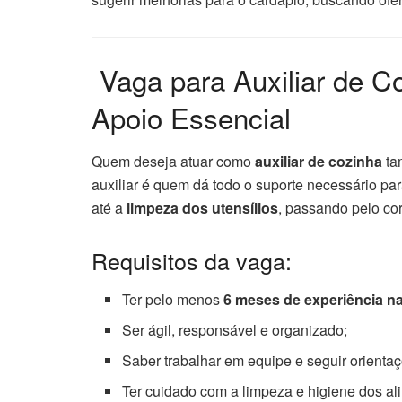
‍ Vaga para Auxiliar de
Apoio Essencial
Quem deseja atuar como
auxiliar de cozinha
ta
auxiliar é quem dá todo o suporte necessário pa
até a
limpeza dos utensílios
, passando pelo cor
Requisitos da vaga:
Ter pelo menos
6 meses de experiência na
Ser ágil, responsável e organizado;
Saber trabalhar em equipe e seguir orienta
Ter cuidado com a limpeza e higiene dos a