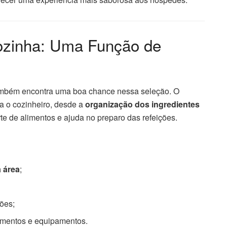
 Cozinha: Uma Função de
mbém encontra uma boa chance nessa seleção. O
ra o cozinheiro, desde a
organização dos ingredientes
te de alimentos e ajuda no preparo das refeições.
 área
;
ções;
limentos e equipamentos.