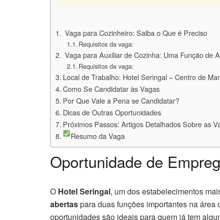
‍ Vaga para Cozinheiro: Saiba o Que é Preciso
Requisitos da vaga:
‍ Vaga para Auxiliar de Cozinha: Uma Função de A
Requisitos da vaga:
Local de Trabalho: Hotel Seringal – Centro de Ma
Como Se Candidatar às Vagas
Por Que Vale a Pena se Candidatar?
Dicas de Outras Oportunidades
Próximos Passos: Artigos Detalhados Sobre as V
Resumo da Vaga
Oportunidade de Empreg
O
Hotel Seringal
, um dos estabelecimentos mais
abertas
para duas funções importantes na área 
oportunidades são ideais para quem já tem algu