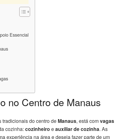
poio Essencial
naus
agas
o no Centro de Manaus
 tradicionais do centro de
Manaus
, está com
vagas
da cozinha:
cozinheiro
e
auxiliar de cozinha
. As
ma experiência na área e deseja fazer parte de um