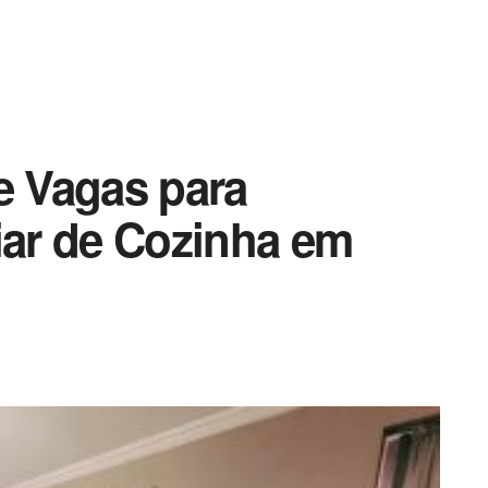
e Vagas para
iar de Cozinha em