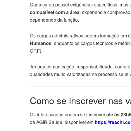
Cada cargo possui exigências específicas, mas
compatível com a área
, experiência comprovada
dependendo da função.
Os cargos administrativos pedem formação em 
Humanos
, enquanto os cargos técnicos e méd
CRF).
Ter boa comunicação, responsabilidade, compro
qualidades muito valorizadas no processo seleti
Como se inscrever nas 
Os interessados podem se inscrever
até às 23h5
da AGIR Saúde, disponível em
https://reachr.c