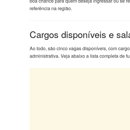
boa chance para quem deseja ingressar ou se re
referência na região.
Cargos disponíveis e sal
Ao todo, são cinco vagas disponíveis, com carg
administrativa. Veja abaixo a lista completa de f