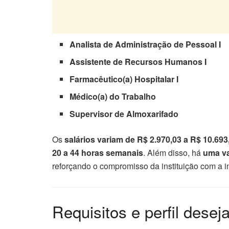
Analista de Administração de Pessoal I
Assistente de Recursos Humanos I
Farmacêutico(a) Hospitalar I
Médico(a) do Trabalho
Supervisor de Almoxarifado
Os
salários variam de R$ 2.970,03 a R$ 10.693
20 a 44 horas semanais
. Além disso, há
uma va
reforçando o compromisso da instituição com a i
Requisitos e perfil desej