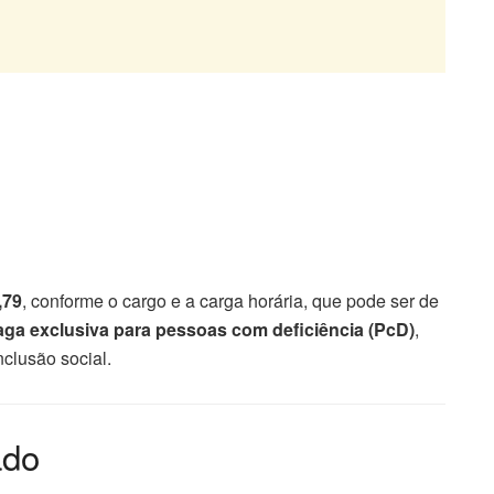
,79
, conforme o cargo e a carga horária, que pode ser de
ga exclusiva para pessoas com deficiência (PcD)
,
nclusão social.
ado