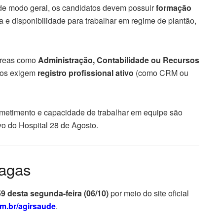
 de modo geral, os candidatos devem possuir
formação
 e disponibilidade para trabalhar em regime de plantão,
áreas como
Administração, Contabilidade ou Recursos
icos exigem
registro profissional ativo
(como CRM ou
metimento e capacidade de trabalhar em equipe são
vo do Hospital 28 de Agosto.
vagas
9 desta segunda-feira (06/10)
por meio do site oficial
om.br/agirsaude
.