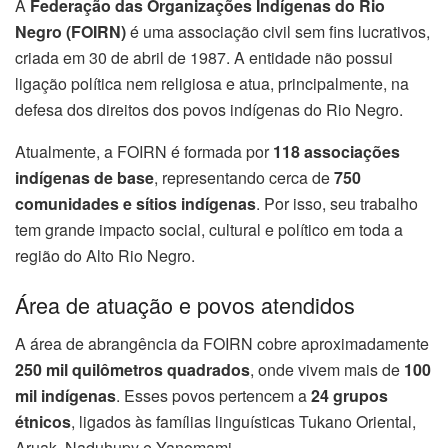
A
Federação das Organizações Indígenas do Rio
Negro (FOIRN)
é uma associação civil sem fins lucrativos,
criada em 30 de abril de 1987. A entidade não possui
ligação política nem religiosa e atua, principalmente, na
defesa dos direitos dos povos indígenas do Rio Negro.
Atualmente, a FOIRN é formada por
118 associações
indígenas de base
, representando cerca de
750
comunidades e sítios indígenas
. Por isso, seu trabalho
tem grande impacto social, cultural e político em toda a
região do Alto Rio Negro.
Área de atuação e povos atendidos
A área de abrangência da FOIRN cobre aproximadamente
250 mil quilômetros quadrados
, onde vivem mais de
100
mil indígenas
. Esses povos pertencem a
24 grupos
étnicos
, ligados às famílias linguísticas Tukano Oriental,
Aruak, Naduhupy e Yanomami.