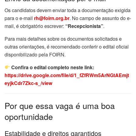
Os candidatos devem enviar toda a documentação exigida
para o e-mail
rh@foirn.org.br
. No campo de assunto do e-
mail, é obrigatório escrever:
“Recepcionista”
.
Para mais detalhes sobre os documentos solicitados e
outras orientações, é recomendado conferir o edital oficial
disponibilizado pela FOIRN.
Confira o edital completo neste link:
https://drive.google.com/file/d/1_fZfRWm5ArNGtAEmjt
eyjkCdr7Zkc-s_/view
Por que essa vaga é uma boa
oportunidade
Estabilidade e direitos garantidos