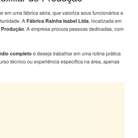
 em uma fábrica séria, que valoriza seus funcionários e
rtunidade. A
Fábrica Rainha Isabel Ltda
, localizada em
e Produção
. A empresa procura pessoas dedicadas, com
édio completo
e deseja trabalhar em uma rotina prática
urso técnico ou experiência específica na área, apenas