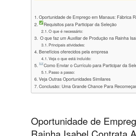
Oportunidade de Emprego em Manaus: Fábrica Rai
Requisitos para Participar da Seleção
O que é necessário:
️ O que faz um Auxiliar de Produção na Rainha Isa
Principais atividades:
Benefícios oferecidos pela empresa
Veja o que está incluído:
Como Enviar o Currículo para Participar da Se
Passo a passo:
Veja Outras Oportunidades Similares
Conclusão: Uma Grande Chance Para Recomeçar
Oportunidade de Empreg
Rainha Isabel Contrata A