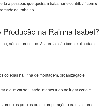
rta a pessoas que queiram trabalhar e contribuir com o
ercado de trabalho.
de Produção na Rainha Isabel?
ática, não se preocupe. As tarefas são bem explicadas e
 os colegas na linha de montagem, organização e
arar o que vai ser usado, manter tudo no lugar certo e
 os produtos prontos ou em preparação para os setores