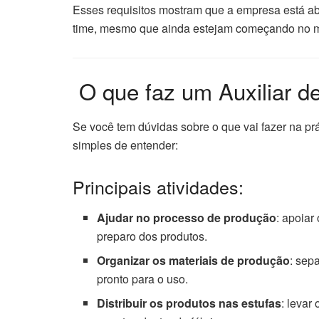
Esses requisitos mostram que a empresa está abe
time, mesmo que ainda estejam começando no m
️ O que faz um Auxiliar 
Se você tem dúvidas sobre o que vai fazer na pr
simples de entender:
Principais atividades:
Ajudar no processo de produção
: apoiar
preparo dos produtos.
Organizar os materiais de produção
: sep
pronto para o uso.
Distribuir os produtos nas estufas
: levar