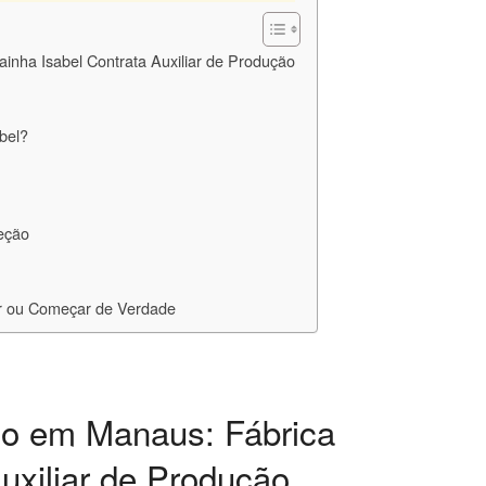
nha Isabel Contrata Auxiliar de Produção
bel?
leção
 ou Começar de Verdade
o em Manaus: Fábrica
uxiliar de Produção