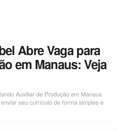
bel Abre Vaga para
ção em Manaus: Veja
atando Auxiliar de Produção em Manaus.
 enviar seu currículo de forma simples e