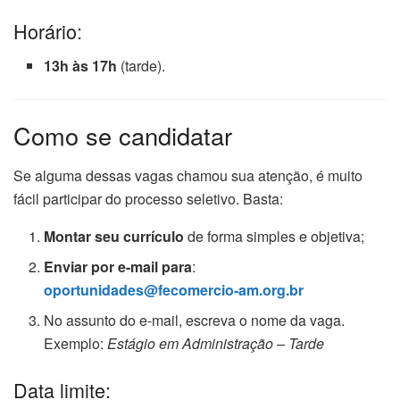
Horário:
13h às 17h
(tarde).
Como se candidatar
Se alguma dessas vagas chamou sua atenção, é muito
fácil participar do processo seletivo. Basta:
Montar seu currículo
de forma simples e objetiva;
Enviar por e-mail para
:
oportunidades@fecomercio-am.org.br
No assunto do e-mail, escreva o nome da vaga.
Exemplo:
Estágio em Administração – Tarde
Data limite: