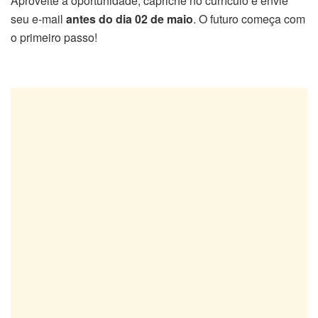
Aproveite a oportunidade, capriche no currículo e envie
seu e-mail
antes do dia 02 de maio
. O futuro começa com
o primeiro passo!