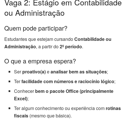
Vaga 2: Estágio em Contabilidade
ou Administração
Quem pode participar?
Estudantes que estejam cursando
Contabilidade ou
Administração
, a partir do
2º período
.
O que a empresa espera?
Ser
proativo(a)
e
analisar bem as situações
;
Ter
facilidade com números e raciocínio lógico
;
Conhecer
bem o pacote Office (principalmente
Excel)
;
Ter algum conhecimento ou experiência com
rotinas
fiscais
(mesmo que básica).