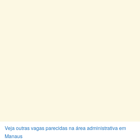
Veja outras vagas parecidas na área administrativa em
Manaus