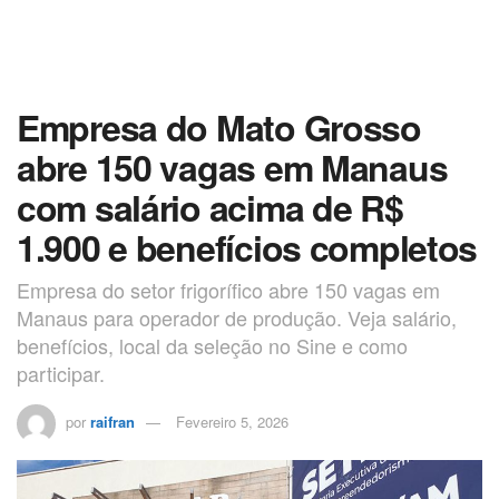
Empresa do Mato Grosso
abre 150 vagas em Manaus
com salário acima de R$
1.900 e benefícios completos
Empresa do setor frigorífico abre 150 vagas em
Manaus para operador de produção. Veja salário,
benefícios, local da seleção no Sine e como
participar.
por
raifran
Fevereiro 5, 2026