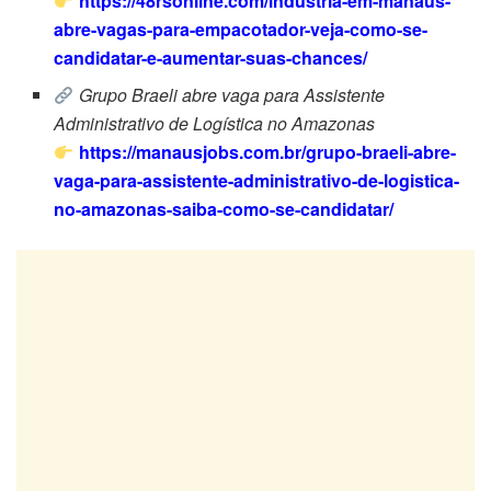
https://48rsonline.com/industria-em-manaus-
abre-vagas-para-empacotador-veja-como-se-
candidatar-e-aumentar-suas-chances/
Grupo Braeli abre vaga para Assistente
Administrativo de Logística no Amazonas
https://manausjobs.com.br/grupo-braeli-abre-
vaga-para-assistente-administrativo-de-logistica-
no-amazonas-saiba-como-se-candidatar/