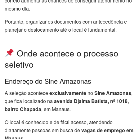
correto aumenta as chances de conseguir atendimento no
mesmo dia.
Portanto, organizar os documentos com antecedência e
planejar o deslocamento até o local é fundamental.
Onde acontece o processo
seletivo
Endereço do Sine Amazonas
A seleção acontece
exclusivamente
no
Sine Amazonas
,
que fica localizado na
avenida Djalma Batista, nº 1018,
bairro Chapada
, em Manaus.
O local é conhecido e de fácil acesso, atendendo
diariamente pessoas em busca de
vagas de emprego em
Manaus
.