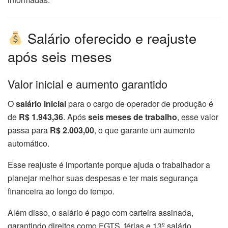
Salário oferecido e reajuste
após seis meses
Valor inicial e aumento garantido
O
salário inicial
para o cargo de operador de produção é
de
R$ 1.943,36
. Após
seis meses de trabalho
, esse valor
passa para
R$ 2.003,00
, o que garante um aumento
automático.
Esse reajuste é importante porque ajuda o trabalhador a
planejar melhor suas despesas e ter mais segurança
financeira ao longo do tempo.
Além disso, o salário é pago com carteira assinada,
garantindo direitos como FGTS, férias e 13º salário.