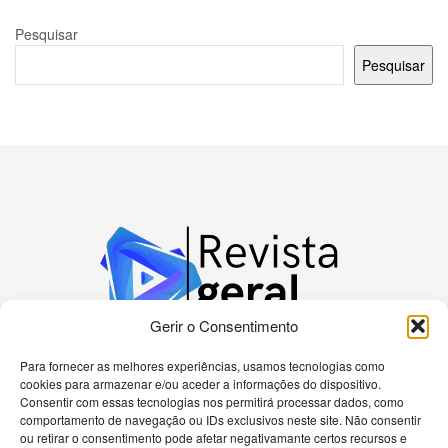
Pesquisar
Pesquisar
Gerir o Consentimento
Para fornecer as melhores experiências, usamos tecnologias como
cookies para armazenar e/ou aceder a informações do dispositivo.
Bem-vindo à nossa plataforma dedicada a
Consentir com essas tecnologias nos permitirá processar dados, como
apaixonados por tecnologia! Aqui, você encontrará
comportamento de navegação ou IDs exclusivos neste site. Não consentir
as últimas novidades sobre celulares, computadores
ou retirar o consentimento pode afetar negativamante certos recursos e