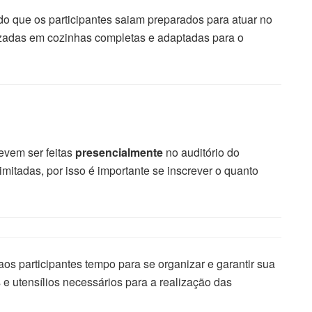
do que os participantes saiam preparados para atuar no
lizadas em cozinhas completas e adaptadas para o
evem ser feitas
presencialmente
no auditório do
imitadas, por isso é importante se inscrever o quanto
aos participantes tempo para se organizar e garantir sua
 e utensílios necessários para a realização das