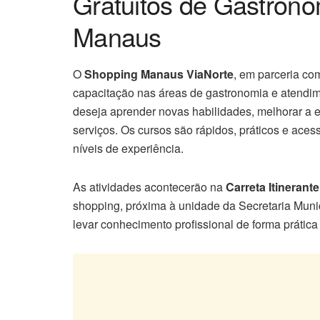
Gratuitos de Gastron
Manaus
O
Shopping Manaus ViaNorte
, em parceria co
capacitação nas áreas de gastronomia e atendi
deseja aprender novas habilidades, melhorar a e
serviços. Os cursos são rápidos, práticos e aces
níveis de experiência.
As atividades acontecerão na
Carreta Itinerant
shopping, próxima à unidade da Secretaria Muni
levar conhecimento profissional de forma prátic