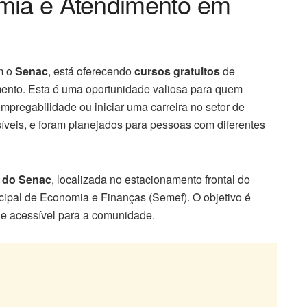
omia e Atendimento em
m o
Senac
, está oferecendo
cursos gratuitos
de
mento. Esta é uma oportunidade valiosa para quem
mpregabilidade ou iniciar uma carreira no setor de
síveis, e foram planejados para pessoas com diferentes
e do Senac
, localizada no estacionamento frontal do
cipal de Economia e Finanças (Semef). O objetivo é
a e acessível para a comunidade.