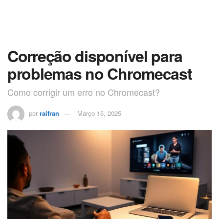
Correção disponível para
problemas no Chromecast
Como corrigir um erro no Chromecast?
por
raifran
Março 15, 2025