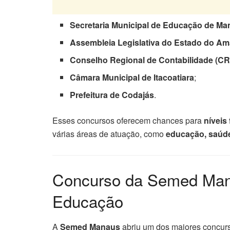
Secretaria Municipal de Educação de M
Assembleia Legislativa do Estado do A
Conselho Regional de Contabilidade (C
Câmara Municipal de Itacoatiara
;
Prefeitura de Codajás
.
Esses concursos oferecem chances para
níveis
várias áreas de atuação, como
educação, saúde
Concurso da Semed Man
Educação
A
Semed Manaus
abriu um dos maiores concur