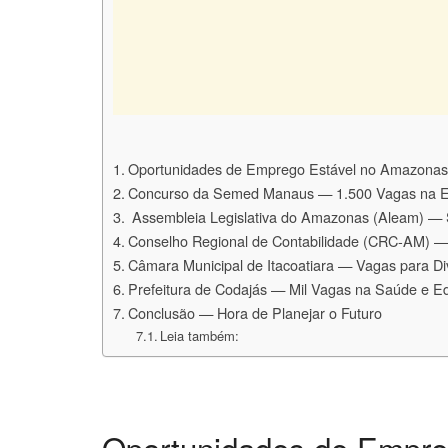
Oportunidades de Emprego Estável no Amazonas
Concurso da Semed Manaus — 1.500 Vagas na 
️ Assembleia Legislativa do Amazonas (Aleam) — S
Conselho Regional de Contabilidade (CRC-AM) — 
Câmara Municipal de Itacoatiara — Vagas para D
Prefeitura de Codajás — Mil Vagas na Saúde e 
Conclusão — Hora de Planejar o Futuro
Leia também:
Oportunidades de Empre