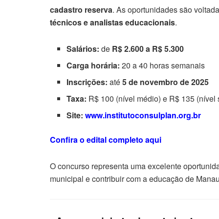
cadastro reserva
. As oportunidades são voltad
técnicos e analistas educacionais
.
Salários:
de
R$ 2.600 a R$ 5.300
Carga horária:
20 a 40 horas semanais
Inscrições:
até
5 de novembro de 2025
Taxa:
R$ 100 (nível médio) e R$ 135 (nível 
Site:
www.institutoconsulplan.org.br
Confira o edital completo aqui
O concurso representa uma excelente oportunida
municipal e contribuir com a educação de Manau