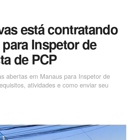
vas está contratando
para Inspetor de
sta de PCP
as abertas em Manaus para Inspetor de
equisitos, atividades e como enviar seu