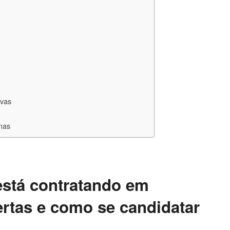
ivas
nas
está contratando em
rtas e como se candidatar