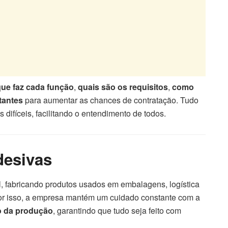
que faz cada função
,
quais são os requisitos
,
como
tantes
para aumentar as chances de contratação. Tudo
 difíceis, facilitando o entendimento de todos.
desivas
al, fabricando produtos usados em embalagens, logística
or isso, a empresa mantém um cuidado constante com a
o da produção
, garantindo que tudo seja feito com