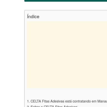
Índice
CELTA Fitas Adesivas está contratando em Manau
Sobre a CELTA Fitas Adesivas