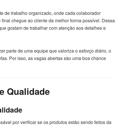
e de trabalho organizado, onde cada colaborador
 final chegue ao cliente da melhor forma possível. Dessa
 que gostam de trabalhar com atenção aos detalhes e
zer parte de uma equipe que valoriza o esforço diário, o
efas. Por isso, as vagas abertas são uma boa chance
de Qualidade
alidade
sável por verificar se os produtos estão sendo feitos da