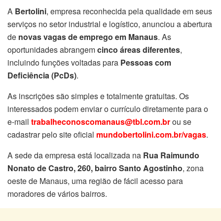
A
Bertolini
, empresa reconhecida pela qualidade em seus
serviços no setor industrial e logístico, anunciou a abertura
de
novas vagas de emprego em Manaus
. As
oportunidades abrangem
cinco áreas diferentes
,
incluindo funções voltadas para
Pessoas com
Deficiência (PcDs)
.
As inscrições são simples e totalmente gratuitas. Os
interessados podem enviar o currículo diretamente para o
e-mail
trabalheconoscomanaus@tbl.com.br
ou se
cadastrar pelo site oficial
mundobertolini.com.br/vagas
.
A sede da empresa está localizada na
Rua Raimundo
Nonato de Castro, 260, bairro Santo Agostinho
, zona
oeste de Manaus, uma região de fácil acesso para
moradores de vários bairros.