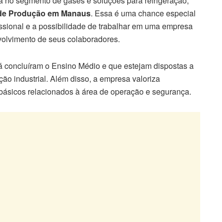
a no segmento de gases e soluções para refrigeração,
 de Produção em Manaus
. Essa é uma chance especial
ssional e a possibilidade de trabalhar em uma empresa
volvimento de seus colaboradores.
á concluíram o Ensino Médio e que estejam dispostas a
ão industrial. Além disso, a empresa valoriza
 básicos relacionados à área de operação e segurança.