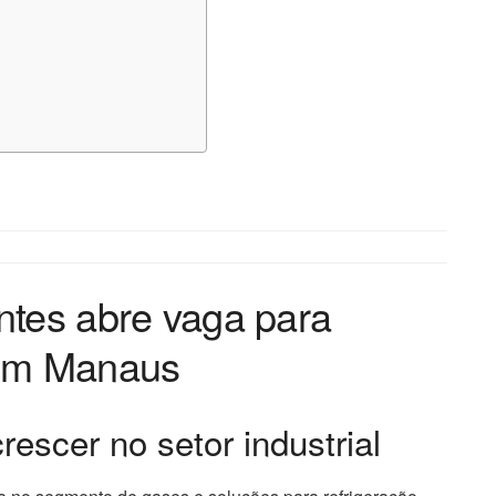
ntes abre vaga para
 em Manaus
escer no setor industrial