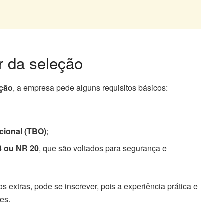
r da seleção
ução
, a empresa pede alguns requisitos básicos:
cional (TBO)
;
3 ou NR 20
, que são voltados para segurança e
 extras, pode se inscrever, pois a experiência prática e
es.