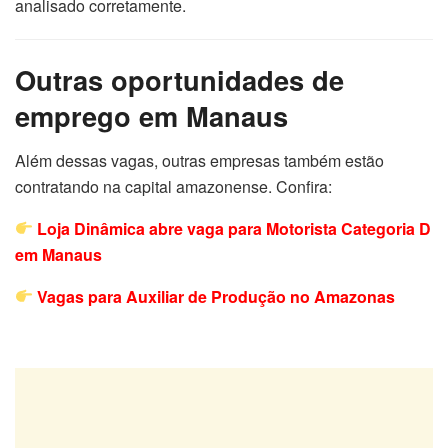
analisado corretamente.
Outras oportunidades de
emprego em Manaus
Além dessas vagas, outras empresas também estão
contratando na capital amazonense. Confira:
Loja Dinâmica abre vaga para Motorista Categoria D
em Manaus
Vagas para Auxiliar de Produção no Amazonas