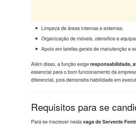
Limpeza de áreas internas e externas;
Organização de móveis, utensílios e equip
Apoio em tarefas gerais de manutenção e se
Além disso, a função exige
responsabilidade, a
essencial para o bom funcionamento da empresa.
diferencial, pois demonstra habilidade em execut
Requisitos para se candi
Para se inscrever nesta
vaga de Servente Femi