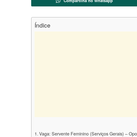
Compartilha no Whatsapp
Índice
Vaga: Servente Feminino (Serviços Gerais) – O