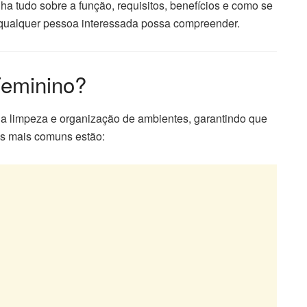
lha tudo sobre a função, requisitos, benefícios e como se
e qualquer pessoa interessada possa compreender.
Feminino?
 a limpeza e organização de ambientes, garantindo que
es mais comuns estão: