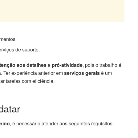
amentos;
rviços de suporte.
tenção aos detalhes
e
pró-atividade
, pois o trabalho é
 Ter experiência anterior em
serviços gerais
é um
ar tarefas com eficiência.
datar
nino
, é necessário atender aos seguintes requisitos: