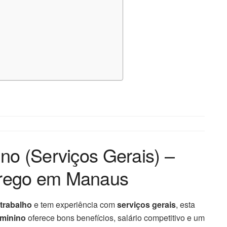
no (Serviços Gerais) –
rego em Manaus
trabalho
e tem experiência com
serviços gerais
, esta
eminino
oferece bons benefícios, salário competitivo e um