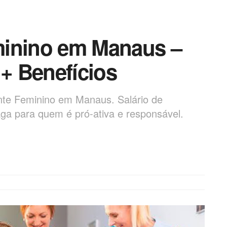
minino em Manaus –
 + Benefícios
te Feminino em Manaus. Salário de
ga para quem é pró-ativa e responsável.