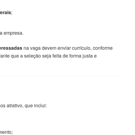
erais
;
 na empresa.
eressadas
na vaga devem enviar currículo, conforme
nte que a seleção seja feita de forma justa e
 atrativo, que inclui:
mento;