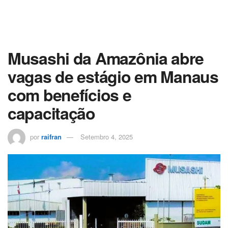
Musashi da Amazônia abre
vagas de estágio em Manaus
com benefícios e
capacitação
por
raifran
Setembro 4, 2025