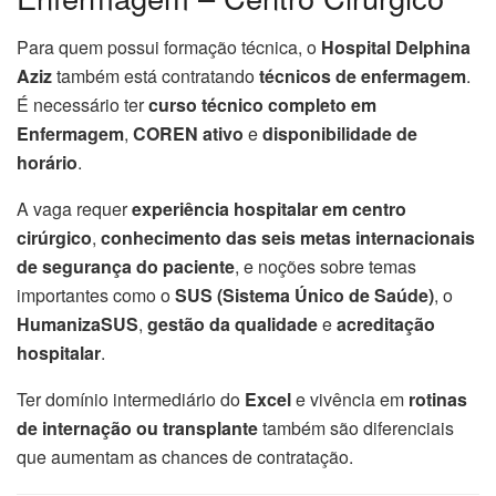
Para quem possui formação técnica, o
Hospital Delphina
Aziz
também está contratando
técnicos de enfermagem
.
É necessário ter
curso técnico completo em
Enfermagem
,
COREN ativo
e
disponibilidade de
horário
.
A vaga requer
experiência hospitalar em centro
cirúrgico
,
conhecimento das seis metas internacionais
de segurança do paciente
, e noções sobre temas
importantes como o
SUS (Sistema Único de Saúde)
, o
HumanizaSUS
,
gestão da qualidade
e
acreditação
hospitalar
.
Ter domínio intermediário do
Excel
e vivência em
rotinas
de internação ou transplante
também são diferenciais
que aumentam as chances de contratação.