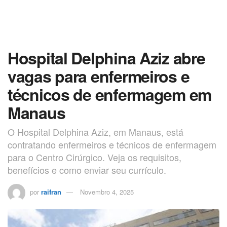
Hospital Delphina Aziz abre
vagas para enfermeiros e
técnicos de enfermagem em
Manaus
O Hospital Delphina Aziz, em Manaus, está
contratando enfermeiros e técnicos de enfermagem
para o Centro Cirúrgico. Veja os requisitos,
benefícios e como enviar seu currículo.
por
raifran
Novembro 4, 2025