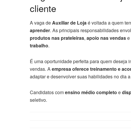
cliente
A vaga de
Auxiliar de Loja
é voltada a quem te
aprender
. As principais responsabilidades env
produtos nas prateleiras
,
apoio nas vendas
e
trabalho
.
É uma oportunidade perfeita para quem deseja in
vendas. A
empresa oferece treinamento e a
adaptar e desenvolver suas habilidades no dia a 
Candidatos com
ensino médio completo
e
disp
seletivo.