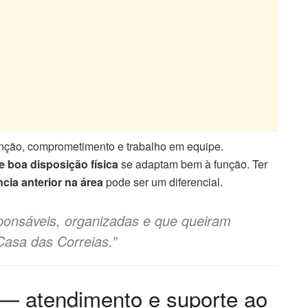
enção, comprometimento e trabalho em equipe.
 e boa disposição física
se adaptam bem à função. Ter
cia anterior na área
pode ser um diferencial.
onsáveis, organizadas e que queiram
Casa das Correias.”
 — atendimento e suporte ao