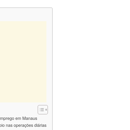
 emprego em Manaus
oio nas operações diárias