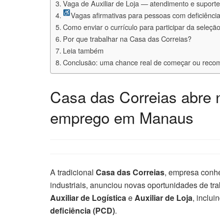
Vaga de Auxiliar de Loja — atendimento e suporte 
Vagas afirmativas para pessoas com deficiênci
Como enviar o currículo para participar da seleçã
Por que trabalhar na Casa das Correias?
Leia também
Conclusão: uma chance real de começar ou reco
Casa das Correias abre 
emprego em Manaus
A tradicional
Casa das Correias
, empresa conhe
industriais, anunciou novas oportunidades de t
Auxiliar de Logística
e
Auxiliar de Loja
, inclu
deficiência (PCD)
.