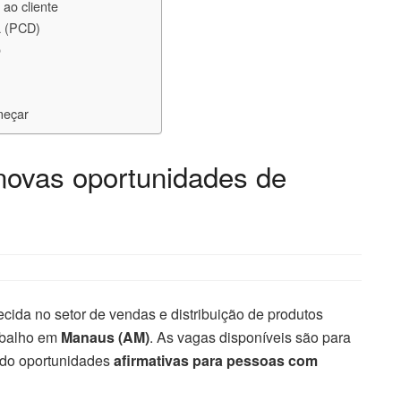
ao cliente
a (PCD)
o
meçar
novas oportunidades de
cida no setor de vendas e distribuição de produtos
rabalho em
Manaus (AM)
. As vagas disponíveis são para
indo oportunidades
afirmativas para pessoas com