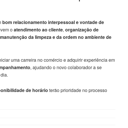
m
bom relacionamento interpessoal e vontade de
olvem o
atendimento ao cliente
,
organização de
manutenção da limpeza e da ordem no ambiente de
iciar uma carreira no comércio e adquirir experiência em
companhamento
, ajudando o novo colaborador a se
dia.
onibilidade de horário
terão prioridade no processo