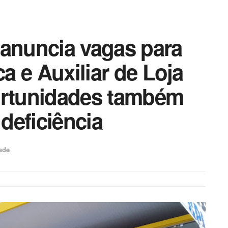
 anuncia vagas para
ca e Auxiliar de Loja
rtunidades também
deficiência
ade