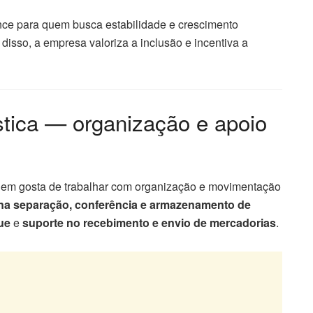
ce para quem busca estabilidade e crescimento
isso, a empresa valoriza a inclusão e incentiva a
stica — organização e apoio
uem gosta de trabalhar com organização e movimentação
na separação, conferência e armazenamento de
ue
e
suporte no recebimento e envio de mercadorias
.