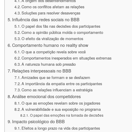
A origem dos desentendimentos
Como os conflitos afetam as relações
Soluções para resolver desavenças
Influência das redes sociais no BBB
O papel dos fãs nas decisões dos participantes
Como a opinião pública molda o comportamento
O efeito da viralização de momentos
Comportamento humano no reality show
O que a competição revela sobre você
Comportamentos inesperados em situações extremas
A natureza humana sob pressão
Relações interpessoais no BBB
Amizades que se formam e se desfazem
A importância da empatia entre os participantes
Como as relações influenciam a estratégia
Análise emocional dos competidores
O que as emoções revelam sobre os jogadores
A vulnerabilidade e sua exposição no programa
O papel das emoções na tomada de decisões
Impacto psicológico do BBB
Efeitos a longo prazo na vida dos participantes