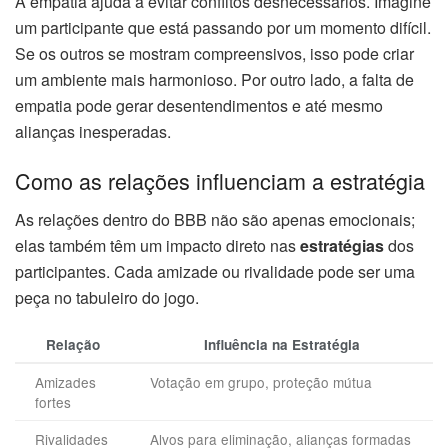
A empatia ajuda a evitar conflitos desnecessários. Imagine
um participante que está passando por um momento difícil.
Se os outros se mostram compreensivos, isso pode criar
um ambiente mais harmonioso. Por outro lado, a falta de
empatia pode gerar desentendimentos e até mesmo
alianças inesperadas.
Como as relações influenciam a estratégia
As relações dentro do BBB não são apenas emocionais;
elas também têm um impacto direto nas
estratégias
dos
participantes. Cada amizade ou rivalidade pode ser uma
peça no tabuleiro do jogo.
Relação
Influência na Estratégia
Amizades
Votação em grupo, proteção mútua
fortes
Rivalidades
Alvos para eliminação, alianças formadas