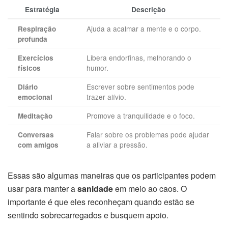
Estratégia
Descrição
Ajuda a acalmar a mente e o corpo.
Respiração
profunda
Libera endorfinas, melhorando o
Exercícios
humor.
físicos
Escrever sobre sentimentos pode
Diário
trazer alívio.
emocional
Promove a tranquilidade e o foco.
Meditação
Falar sobre os problemas pode ajudar
Conversas
a aliviar a pressão.
com amigos
Essas são algumas maneiras que os participantes podem
usar para manter a
sanidade
em meio ao caos. O
importante é que eles reconheçam quando estão se
sentindo sobrecarregados e busquem apoio.