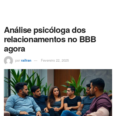
Análise psicóloga dos
relacionamentos no BBB
agora
por
raifran
Fevereiro 22, 2025