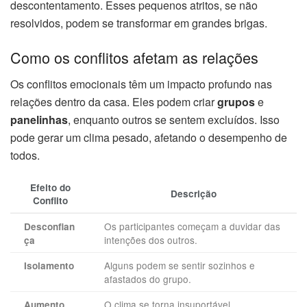
descontentamento. Esses pequenos atritos, se não
resolvidos, podem se transformar em grandes brigas.
Como os conflitos afetam as relações
Os conflitos emocionais têm um impacto profundo nas
relações dentro da casa. Eles podem criar
grupos
e
panelinhas
, enquanto outros se sentem excluídos. Isso
pode gerar um clima pesado, afetando o desempenho de
todos.
Efeito do
Descrição
Conflito
Os participantes começam a duvidar das
Desconfian
intenções dos outros.
ça
Alguns podem se sentir sozinhos e
Isolamento
afastados do grupo.
O clima se torna insuportável,
Aumento