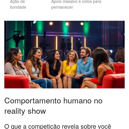
Ação de
Apoio massivo e votos para
bondade
permanecer
Comportamento humano no
reality show
O que a competição revela sobre você