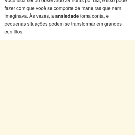
Você está sendo observado 24 horas por dia, e isso pode
fazer com que você se comporte de maneiras que nem
imaginava. Às vezes, a
ansiedade
toma conta, e
pequenas situações podem se transformar em grandes
conflitos.