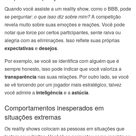
Quando você assiste a um reality show, como o BBB, pode
se perguntar:
o que isso diz sobre mim?
A competição
revela muito sobre suas emoções e reações. Você pode
notar que torce por certos participantes, sente raiva ou
alegria com as eliminações. Isso reflete suas próprias
expectativas
e
desejos
.
Por exemplo, se você se identifica com alguém que é
sempre honesto, isso pode indicar que você valoriza a
transparência
nas suas relações. Por outro lado, se você
se vê torcendo por um jogador mais estratégico, talvez
você admire a
inteligência
e a
astúcia
.
Comportamentos inesperados em
situações extremas
Os reality shows colocam as pessoas em situações que