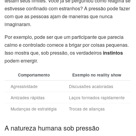
testam seus limites. Você já se perguntou como reagiria se
estivesse confinado com estranhos? A pressão pode fazer
com que as pessoas ajam de maneiras que nunca
imaginaram.
Por exemplo, pode ser que um participante que parecia
calmo e controlado comece a brigar por coisas pequenas.
Isso mostra que, sob pressão, os verdadeiros
instintos
podem emergir.
Comportamento
Exemplo no reality show
Agressividade
Discussões acaloradas
Amizades rápidas
Laços formados rapidamente
Mudanças de estratégia
Trocas de alianças
A natureza humana sob pressão