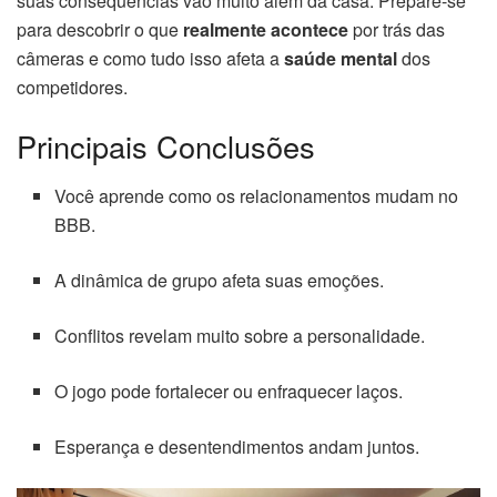
suas consequências vão muito além da casa. Prepare-se
para descobrir o que
realmente acontece
por trás das
câmeras e como tudo isso afeta a
saúde mental
dos
competidores.
Principais Conclusões
Você aprende como os relacionamentos mudam no
BBB.
A dinâmica de grupo afeta suas emoções.
Conflitos revelam muito sobre a personalidade.
O jogo pode fortalecer ou enfraquecer laços.
Esperança e desentendimentos andam juntos.