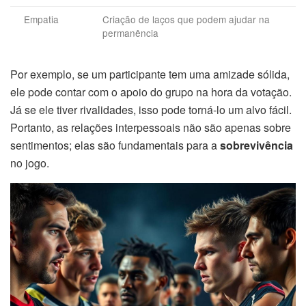
Empatia
Criação de laços que podem ajudar na
permanência
Por exemplo, se um participante tem uma amizade sólida,
ele pode contar com o apoio do grupo na hora da votação.
Já se ele tiver rivalidades, isso pode torná-lo um alvo fácil.
Portanto, as relações interpessoais não são apenas sobre
sentimentos; elas são fundamentais para a
sobrevivência
no jogo.